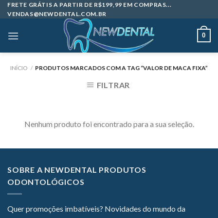
Skip
FRETE GRÁTIS A PARTIR DE R$199,99 EM COMPRAS...
VENDAS@NEWDENTAL.COM.BR
to
content
0
INÍCIO
/
PRODUTOS MARCADOS COM A TAG “VALOR DE MACA FIXA”
FILTRAR
Nenhum produto foi encontrado para a sua seleção.
SOBRE A NEWDENTAL PRODUTOS
ODONTOLÓGICOS
Quer promoções imbatíveis? Novidades do mundo da