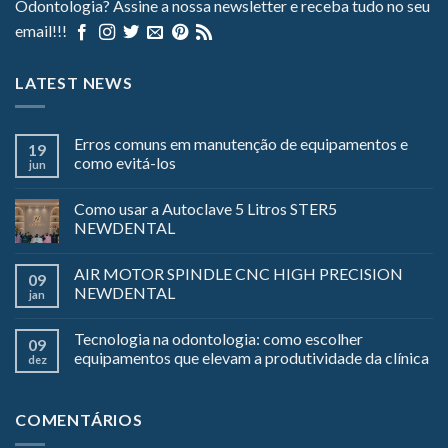
Odontologia? Assine a nossa newsletter e receba tudo no seu
email!!!
LATEST NEWS
Erros comuns em manutenção de equipamentos e
19
como evitá-los
jun
Como usar a Autoclave 5 Litros STER5
NEWDENTAL
AIR MOTOR SPINDLE CNC HIGH PRECISION
09
NEWDENTAL
jan
Tecnologia na odontologia: como escolher
09
equipamentos que elevam a produtividade da clínica
dez
COMENTÁRIOS