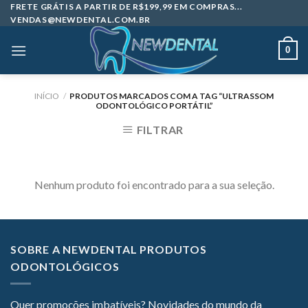
Skip
FRETE GRÁTIS A PARTIR DE R$199,99 EM COMPRAS...
VENDAS@NEWDENTAL.COM.BR
to
content
0
INÍCIO
/
PRODUTOS MARCADOS COM A TAG “ULTRASSOM
ODONTOLÓGICO PORTÁTIL”
FILTRAR
Nenhum produto foi encontrado para a sua seleção.
SOBRE A NEWDENTAL PRODUTOS
ODONTOLÓGICOS
Quer promoções imbatíveis? Novidades do mundo da