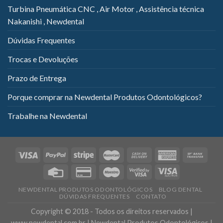
Turbina Pneumática CNC , Air Motor , Assistência técnica
Nakanishi , Newdental
Dúvidas Frequentes
Trocas e Devoluções
Prazo de Entrega
Porque comprar na Newdental Produtos Odontológicos?
Trabalhe na Newdental
NEWDENTAL PRODUTOS ODONTOLÓGICOS
BLOG DENTAL
DÚVIDAS FREQUENTES
CONTATO
Copyright © 2018 - Todos os direitos reservados |
www.newdental.com.br | Newdental Produtos Odontológicos |