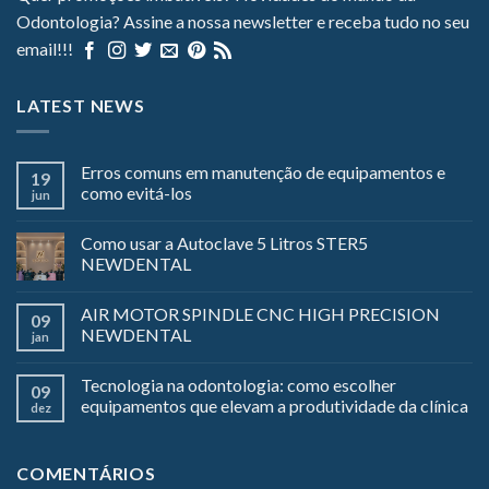
Odontologia? Assine a nossa newsletter e receba tudo no seu
email!!!
LATEST NEWS
Erros comuns em manutenção de equipamentos e
19
como evitá-los
jun
Como usar a Autoclave 5 Litros STER5
NEWDENTAL
AIR MOTOR SPINDLE CNC HIGH PRECISION
09
NEWDENTAL
jan
Tecnologia na odontologia: como escolher
09
equipamentos que elevam a produtividade da clínica
dez
COMENTÁRIOS