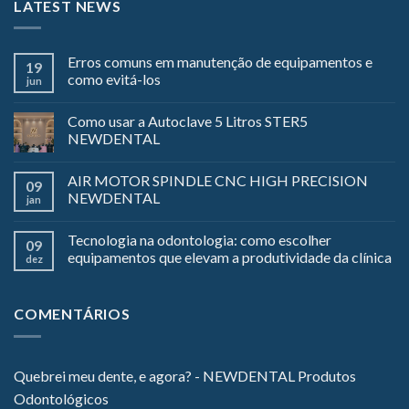
LATEST NEWS
Erros comuns em manutenção de equipamentos e
19
como evitá-los
jun
Como usar a Autoclave 5 Litros STER5
NEWDENTAL
AIR MOTOR SPINDLE CNC HIGH PRECISION
09
NEWDENTAL
jan
Tecnologia na odontologia: como escolher
09
equipamentos que elevam a produtividade da clínica
dez
COMENTÁRIOS
Quebrei meu dente, e agora? - NEWDENTAL Produtos
Odontológicos