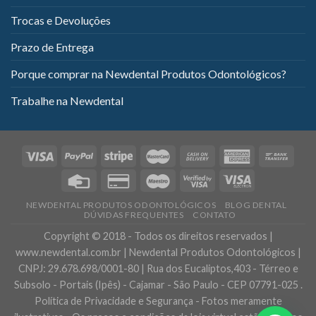
Trocas e Devoluções
Prazo de Entrega
Porque comprar na Newdental Produtos Odontológicos?
Trabalhe na Newdental
NEWDENTAL PRODUTOS ODONTOLÓGICOS
BLOG DENTAL
DÚVIDAS FREQUENTES
CONTATO
Copyright © 2018 - Todos os direitos reservados |
www.newdental.com.br | Newdental Produtos Odontológicos |
CNPJ: 29.678.698/0001-80 | Rua dos Eucaliptos,403 - Térreo e
Subsolo - Portais (Ipês) - Cajamar - São Paulo - CEP 07791-025 .
Política de Privacidade e Segurança - Fotos meramente