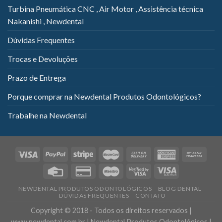
Turbina Pneumática CNC , Air Motor , Assistência técnica
Nakanishi , Newdental
Dúvidas Frequentes
Trocas e Devoluções
Prazo de Entrega
Porque comprar na Newdental Produtos Odontológicos?
Trabalhe na Newdental
NEWDENTAL PRODUTOS ODONTOLÓGICOS
BLOG DENTAL
DÚVIDAS FREQUENTES
CONTATO
Copyright © 2018 - Todos os direitos reservados |
www.newdental.com.br | Newdental Produtos Odontológicos |