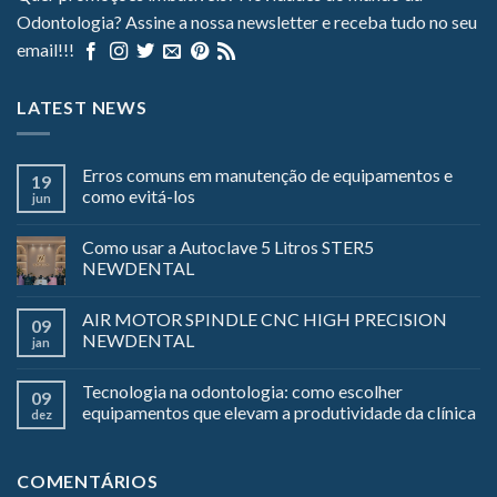
Odontologia? Assine a nossa newsletter e receba tudo no seu
email!!!
LATEST NEWS
Erros comuns em manutenção de equipamentos e
19
como evitá-los
jun
Como usar a Autoclave 5 Litros STER5
NEWDENTAL
AIR MOTOR SPINDLE CNC HIGH PRECISION
09
NEWDENTAL
jan
Tecnologia na odontologia: como escolher
09
equipamentos que elevam a produtividade da clínica
dez
COMENTÁRIOS