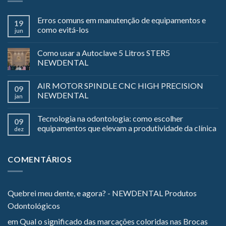
Erros comuns em manutenção de equipamentos e
19
como evitá-los
jun
Como usar a Autoclave 5 Litros STER5
NEWDENTAL
AIR MOTOR SPINDLE CNC HIGH PRECISION
09
NEWDENTAL
jan
Tecnologia na odontologia: como escolher
09
equipamentos que elevam a produtividade da clínica
dez
COMENTÁRIOS
Quebrei meu dente, e agora? - NEWDENTAL Produtos
Odontológicos
em
Qual o significado das marcações coloridas nas Brocas