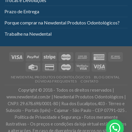
Trocas e Devoluções
Prazo de Entrega
Porque comprar na Newdental Produtos Odontológicos?
Trabalhe na Newdental
NEWDENTAL PRODUTOS ODONTOLÓGICOS
BLOG DENTAL
DÚVIDAS FREQUENTES
CONTATO
Copyright © 2018 - Todos os direitos reservados |
www.newdental.com.br | Newdental Produtos Odontológicos |
CNPJ: 29.678.698/0001-80 | Rua dos Eucaliptos,403 - Térreo e
Subsolo - Portais (Ipês) - Cajamar - São Paulo - CEP 07791-025 .
Política de Privacidade e Segurança - Fotos meramente
ilustrativas - Os preços e condições da loja virtual estão sujeitos
a alterações. Em caso de divergência de preços no site, o valor