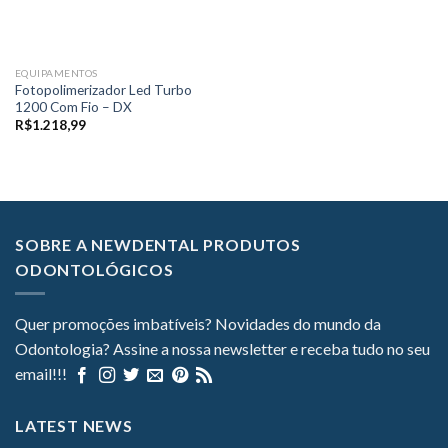
EQUIPAMENTOS
Fotopolimerizador Led Turbo
1200 Com Fio – DX
R$
1.218,99
SOBRE A NEWDENTAL PRODUTOS
ODONTOLÓGICOS
Quer promoções imbatíveis? Novidades do mundo da
Odontologia? Assine a nossa newsletter e receba tudo no seu
email!!!
LATEST NEWS