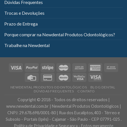
Dúvidas Frequentes
Trocas e Devoluções
Prazo de Entrega
Porque comprar na Newdental Produtos Odontológicos?
Trabalhe na Newdental
NEWDENTAL PRODUTOS ODONTOLÓGICOS
BLOG DENTAL
DÚVIDAS FREQUENTES
CONTATO
Copyright © 2018 - Todos os direitos reservados |
www.newdental.com.br | Newdental Produtos Odontológicos |
CNPJ: 29.678.698/0001-80 | Rua dos Eucaliptos,403 - Térreo e
Subsolo - Portais (Ipês) - Cajamar - São Paulo - CEP 07791-025 .
Política de Privacidade e Segurança - Fotos meramente