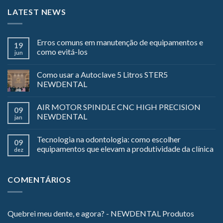
LATEST NEWS
Erros comuns em manutenção de equipamentos e
19
como evitá-los
jun
Como usar a Autoclave 5 Litros STER5
NEWDENTAL
AIR MOTOR SPINDLE CNC HIGH PRECISION
09
NEWDENTAL
jan
Tecnologia na odontologia: como escolher
09
equipamentos que elevam a produtividade da clínica
dez
COMENTÁRIOS
Quebrei meu dente, e agora? - NEWDENTAL Produtos