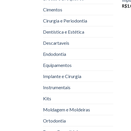
Impl
R$
1.
Cimentos
Cirurgia e Periodontia
Dentística e Estética
Descartaveis
Endodontia
Equipamentos
Implante e Cirurgia
Instrumentais
Kits
Moldagem e Moldeiras
Ortodontia