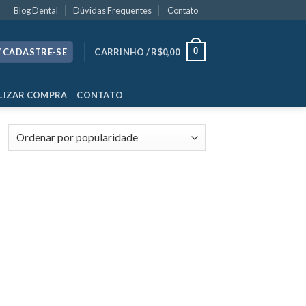
Blog Dental
Dúvidas Frequentes
Contato
0
/ CADASTRE-SE
CARRINHO /
R$
0,00
LIZAR COMPRA
CONTATO