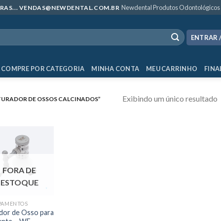
Newdental Produtos Odontológicos
MPRAS... VENDAS@NEWDENTAL.COM.BR
ENTRAR 
COMPRE POR CATEGORIA
MINHA CONTA
MEU CARRINHO
FINA
Exibindo um único resultado
URADOR DE OSSOS CALCINADOS”
FORA DE
ESTOQUE
PAMENTOS
or de Osso para