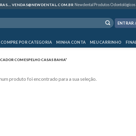
Newdental Produtos Odontológicos
MPRAS... VENDAS@NEWDENTAL.COM.BR
ENTRAR 
COMPRE POR CATEGORIA
MINHA CONTA
MEU CARRINHO
FINA
ADOR COM ESPELHO CASAS BAHIA”
um produto foi encontrado para a sua seleção.