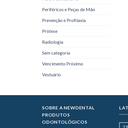
Periféricos e Peças de Mão
Prevenção e Profilaxia
Prótese
Radiologia
Sem categoria
Vencimento Próximo
Vestuário
SOBRE A NEWDENTAL
LA
PRODUTOS
ODONTOLÓGICOS
19