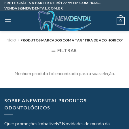
Skip
FRETE GRÁTIS A PARTIR DE R$199,99 EM COMPRAS...
VENDAS@NEWDENTAL.COM.BR
to
content
0
INÍCIO
/
PRODUTOS MARCADOS COM A TAG “TIRA DE AÇO HORICO”
FILTRAR
Nenhum produto foi encontrado para a sua seleção.
SOBRE A NEWDENTAL PRODUTOS
ODONTOLÓGICOS
Quer promoções imbatíveis? Novidades do mundo da