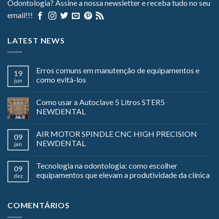
Odontologia? Assine a nossa newsletter e receba tudo no seu
email!!!
LATEST NEWS
Erros comuns em manutenção de equipamentos e
19
como evitá-los
jun
Como usar a Autoclave 5 Litros STER5
NEWDENTAL
AIR MOTOR SPINDLE CNC HIGH PRECISION
09
NEWDENTAL
jan
Tecnologia na odontologia: como escolher
09
equipamentos que elevam a produtividade da clínica
dez
COMENTÁRIOS