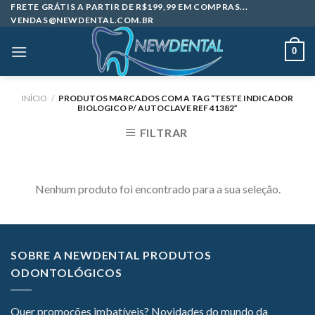
Skip
FRETE GRÁTIS A PARTIR DE R$199,99 EM COMPRAS...
VENDAS@NEWDENTAL.COM.BR
to
content
0
INÍCIO
/
PRODUTOS MARCADOS COM A TAG “TESTE INDICADOR
BIOLOGICO P/ AUTOCLAVE REF 41382”
FILTRAR
Nenhum produto foi encontrado para a sua seleção.
SOBRE A NEWDENTAL PRODUTOS
ODONTOLÓGICOS
Quer promoções imbatíveis? Novidades do mundo da