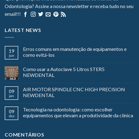
Odontologia? Assine a nossa newsletter e receba tudo no seu
email!!!
LATEST NEWS
Erros comuns em manutenção de equipamentos e
19
como evitá-los
jun
Como usar a Autoclave 5 Litros STER5
NEWDENTAL
AIR MOTOR SPINDLE CNC HIGH PRECISION
09
NEWDENTAL
jan
Tecnologia na odontologia: como escolher
09
equipamentos que elevam a produtividade da clínica
dez
COMENTÁRIOS