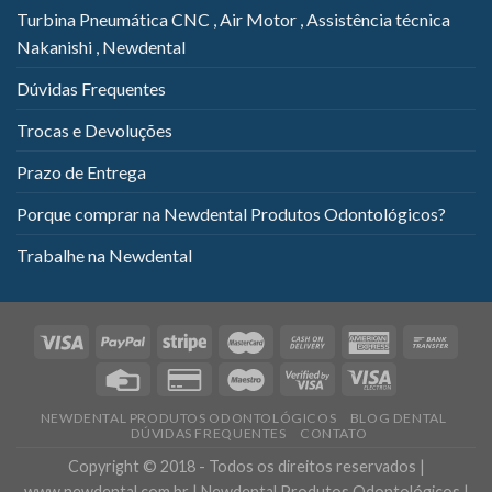
Turbina Pneumática CNC , Air Motor , Assistência técnica
Nakanishi , Newdental
Dúvidas Frequentes
Trocas e Devoluções
Prazo de Entrega
Porque comprar na Newdental Produtos Odontológicos?
Trabalhe na Newdental
NEWDENTAL PRODUTOS ODONTOLÓGICOS
BLOG DENTAL
DÚVIDAS FREQUENTES
CONTATO
Copyright © 2018 - Todos os direitos reservados |
www.newdental.com.br | Newdental Produtos Odontológicos |