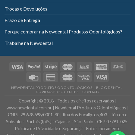
Trocas e Devoluções
Prazo de Entrega
Porque comprar na Newdental Produtos Odontológicos?
Trabalhe na Newdental
NEWDENTAL PRODUTOS ODONTOLÓGICOS
BLOG DENTAL
DÚVIDAS FREQUENTES
CONTATO
Copyright © 2018 - Todos os direitos reservados |
www.newdental.com.br | Newdental Produtos Odontológicos |
CNPJ: 29.678.698/0001-80 | Rua dos Eucaliptos,403 - Térreo e
Subsolo - Portais (Ipês) - Cajamar - São Paulo - CEP 07791-025 .
Política de Privacidade e Segurança - Fotos meramente