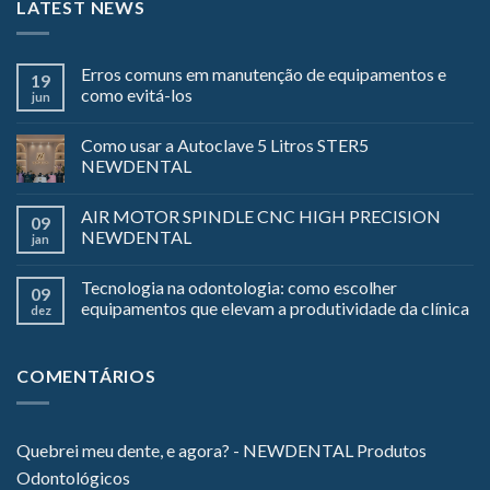
LATEST NEWS
Erros comuns em manutenção de equipamentos e
19
como evitá-los
jun
Como usar a Autoclave 5 Litros STER5
NEWDENTAL
AIR MOTOR SPINDLE CNC HIGH PRECISION
09
NEWDENTAL
jan
Tecnologia na odontologia: como escolher
09
equipamentos que elevam a produtividade da clínica
dez
COMENTÁRIOS
Quebrei meu dente, e agora? - NEWDENTAL Produtos
Odontológicos