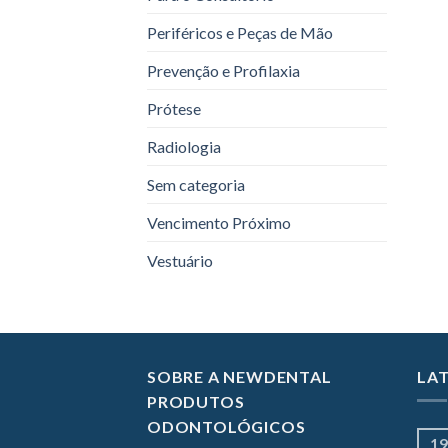
Periféricos e Peças de Mão
Prevenção e Profilaxia
Prótese
Radiologia
Sem categoria
Vencimento Próximo
Vestuário
SOBRE A NEWDENTAL
LA
PRODUTOS
ODONTOLÓGICOS
19