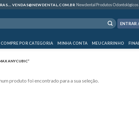
Newdental Produtos Odontológicos
MPRAS... VENDAS@NEWDENTAL.COM.BR
ENTRAR 
COMPRE POR CATEGORIA
MINHA CONTA
MEU CARRINHO
FINA
MAX ANYCUBIC”
um produto foi encontrado para a sua seleção.