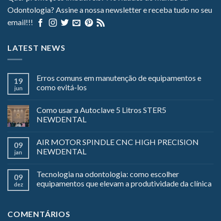
Odontologia? Assine a nossa newsletter e receba tudo no seu
email!!!
LATEST NEWS
Erros comuns em manutenção de equipamentos e
19
como evitá-los
jun
Como usar a Autoclave 5 Litros STER5
NEWDENTAL
AIR MOTOR SPINDLE CNC HIGH PRECISION
09
NEWDENTAL
jan
Tecnologia na odontologia: como escolher
09
equipamentos que elevam a produtividade da clínica
dez
COMENTÁRIOS