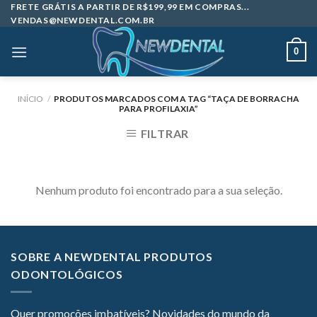
Skip
FRETE GRÁTIS A PARTIR DE R$199,99 EM COMPRAS...
VENDAS@NEWDENTAL.COM.BR
to
content
0
INÍCIO
/
PRODUTOS MARCADOS COM A TAG “TAÇA DE BORRACHA
PARA PROFILAXIA”
FILTRAR
Nenhum produto foi encontrado para a sua seleção.
SOBRE A NEWDENTAL PRODUTOS
ODONTOLÓGICOS
Quer promoções imbatíveis? Novidades do mundo da