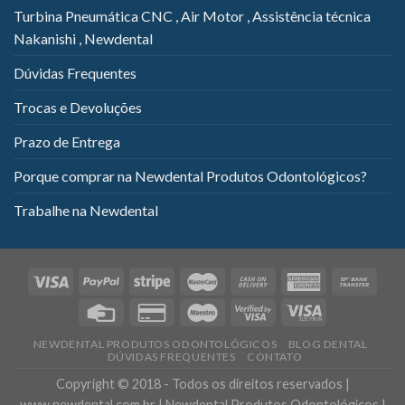
Turbina Pneumática CNC , Air Motor , Assistência técnica
Nakanishi , Newdental
Dúvidas Frequentes
Trocas e Devoluções
Prazo de Entrega
Porque comprar na Newdental Produtos Odontológicos?
Trabalhe na Newdental
NEWDENTAL PRODUTOS ODONTOLÓGICOS
BLOG DENTAL
DÚVIDAS FREQUENTES
CONTATO
Copyright © 2018 - Todos os direitos reservados |
www.newdental.com.br | Newdental Produtos Odontológicos |