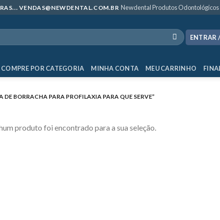
Newdental Produtos Odontológicos
MPRAS... VENDAS@NEWDENTAL.COM.BR
ENTRAR 
COMPRE POR CATEGORIA
MINHA CONTA
MEU CARRINHO
FINA
DE BORRACHA PARA PROFILAXIA PARA QUE SERVE”
um produto foi encontrado para a sua seleção.