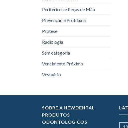
Periféricos e Peças de Mão
Prevenção e Profilaxia
Prótese
Radiologia
Sem categoria
Vencimento Próximo
Vestuário
SOBRE A NEWDENTAL
LA
PRODUTOS
ODONTOLÓGICOS
19