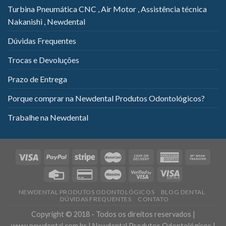
Turbina Pneumática CNC , Air Motor , Assistência técnica
Nakanishi , Newdental
Dúvidas Frequentes
Trocas e Devoluções
Prazo de Entrega
Porque comprar na Newdental Produtos Odontológicos?
Trabalhe na Newdental
NEWDENTAL PRODUTOS ODONTOLÓGICOS
BLOG DENTAL
DÚVIDAS FREQUENTES
CONTATO
Copyright © 2018 - Todos os direitos reservados |
www.newdental.com.br | Newdental Produtos Odontológicos |