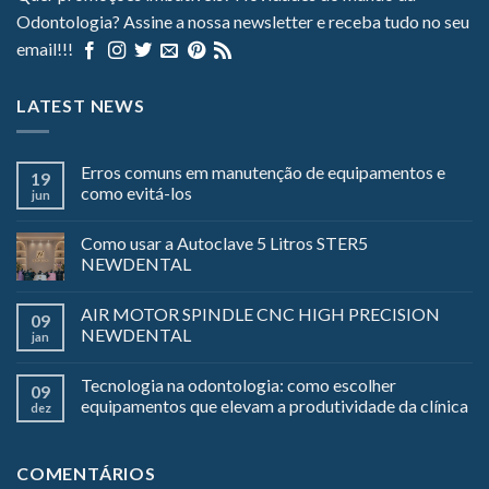
Odontologia? Assine a nossa newsletter e receba tudo no seu
email!!!
LATEST NEWS
Erros comuns em manutenção de equipamentos e
19
como evitá-los
jun
Como usar a Autoclave 5 Litros STER5
NEWDENTAL
AIR MOTOR SPINDLE CNC HIGH PRECISION
09
NEWDENTAL
jan
Tecnologia na odontologia: como escolher
09
equipamentos que elevam a produtividade da clínica
dez
COMENTÁRIOS