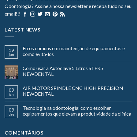
Odontologia? Assine a nossa newsletter e receba tudo no seu
email!!!
LATEST NEWS
Erros comuns em manutenção de equipamentos e
19
como evitá-los
jun
Como usar a Autoclave 5 Litros STER5
NEWDENTAL
AIR MOTOR SPINDLE CNC HIGH PRECISION
09
NEWDENTAL
jan
Tecnologia na odontologia: como escolher
09
equipamentos que elevam a produtividade da clínica
dez
COMENTÁRIOS