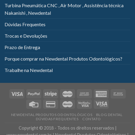
Turbina Pneumática CNC , Air Motor , Assistência técnica
Nakanishi , Newdental
Dúvidas Frequentes
Trocas e Devoluções
Prazo de Entrega
Porque comprar na Newdental Produtos Odontológicos?
Trabalhe na Newdental
NEWDENTAL PRODUTOS ODONTOLÓGICOS
BLOG DENTAL
DÚVIDAS FREQUENTES
CONTATO
Copyright © 2018 - Todos os direitos reservados |
www.newdental.com.br | Newdental Produtos Odontológicos |