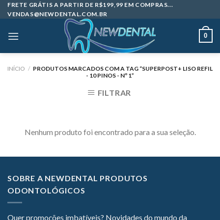
Skip
FRETE GRÁTIS A PARTIR DE R$199,99 EM COMPRAS...
VENDAS@NEWDENTAL.COM.BR
to
content
0
INÍCIO
/
PRODUTOS MARCADOS COM A TAG “SUPERPOST+ LISO REFIL
- 10 PINOS - Nº 1”
FILTRAR
Nenhum produto foi encontrado para a sua seleção.
SOBRE A NEWDENTAL PRODUTOS
ODONTOLÓGICOS
Quer promoções imbatíveis? Novidades do mundo da