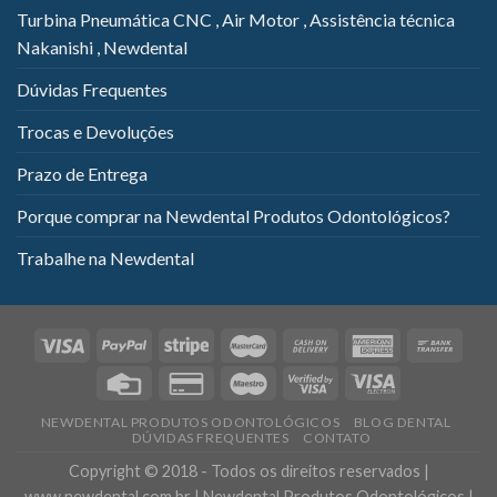
Turbina Pneumática CNC , Air Motor , Assistência técnica
Nakanishi , Newdental
Dúvidas Frequentes
Trocas e Devoluções
Prazo de Entrega
Porque comprar na Newdental Produtos Odontológicos?
Trabalhe na Newdental
NEWDENTAL PRODUTOS ODONTOLÓGICOS
BLOG DENTAL
DÚVIDAS FREQUENTES
CONTATO
Copyright © 2018 - Todos os direitos reservados |
www.newdental.com.br | Newdental Produtos Odontológicos |