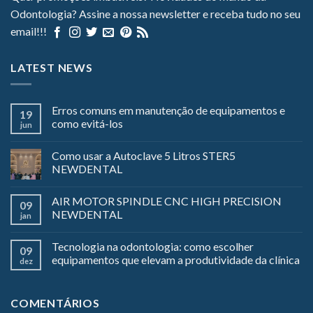
Odontologia? Assine a nossa newsletter e receba tudo no seu
email!!!
LATEST NEWS
Erros comuns em manutenção de equipamentos e
19
como evitá-los
jun
Como usar a Autoclave 5 Litros STER5
NEWDENTAL
AIR MOTOR SPINDLE CNC HIGH PRECISION
09
NEWDENTAL
jan
Tecnologia na odontologia: como escolher
09
equipamentos que elevam a produtividade da clínica
dez
COMENTÁRIOS