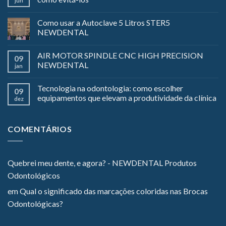
jun
Como usar a Autoclave 5 Litros STER5
NEWDENTAL
AIR MOTOR SPINDLE CNC HIGH PRECISION
09
NEWDENTAL
jan
Tecnologia na odontologia: como escolher
09
equipamentos que elevam a produtividade da clínica
dez
COMENTÁRIOS
Quebrei meu dente, e agora? - NEWDENTAL Produtos
Odontológicos
em
Qual o significado das marcações coloridas nas Brocas
Odontológicas?