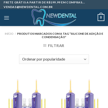
Skip
FRETE GRÁTIS A PARTIR DE R$199,99 EM COMPRAS...
VENDAS@NEWDENTAL.COM.BR
to
content
0
INÍCIO
/
PRODUTOS MARCADOS COM A TAG “SILICONE DE ADIÇÃO E
CONDENSAÇÃO”
FILTRAR