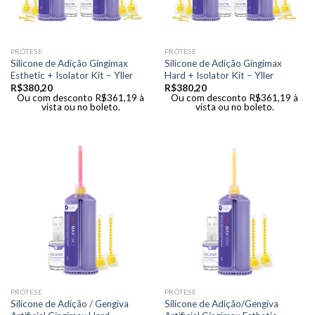
PRÓTESE
PRÓTESE
Silicone de Adição Gingimax
Silicone de Adição Gingimax
Esthetic + Isolator Kit – Yller
Hard + Isolator Kit – Yller
R$
380,20
R$
380,20
Ou com desconto
R$
361,19
à
Ou com desconto
R$
361,19
à
vista ou no boleto.
vista ou no boleto.
PRÓTESE
PRÓTESE
Silicone de Adição / Gengiva
Silicone de Adição/Gengiva