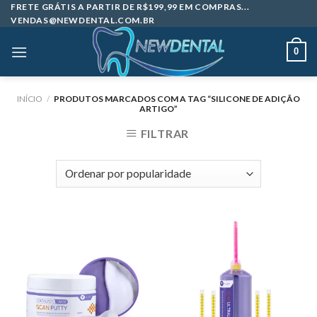
Skip
FRETE GRÁTIS A PARTIR DE R$199,99 EM COMPRAS...
VENDAS@NEWDENTAL.COM.BR
to
content
0
INÍCIO
/
PRODUTOS MARCADOS COM A TAG “SILICONE DE ADIÇÃO
ARTIGO”
FILTRAR