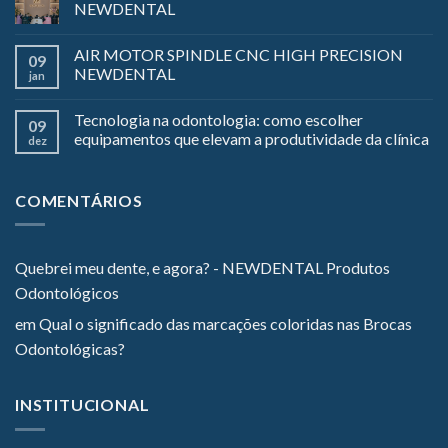
NEWDENTAL
AIR MOTOR SPINDLE CNC HIGH PRECISION
09
NEWDENTAL
jan
Tecnologia na odontologia: como escolher
09
equipamentos que elevam a produtividade da clínica
dez
COMENTÁRIOS
Quebrei meu dente, e agora? - NEWDENTAL Produtos
Odontológicos
em
Qual o significado das marcações coloridas nas Brocas
Odontológicas?
INSTITUCIONAL