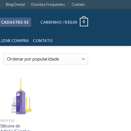
Blog Dental
Dúvidas Frequentes
Contato
0
/ CADASTRE-SE
CARRINHO /
R$
0,00
LIZAR COMPRA
CONTATO
PRÓTESE
Silicone de