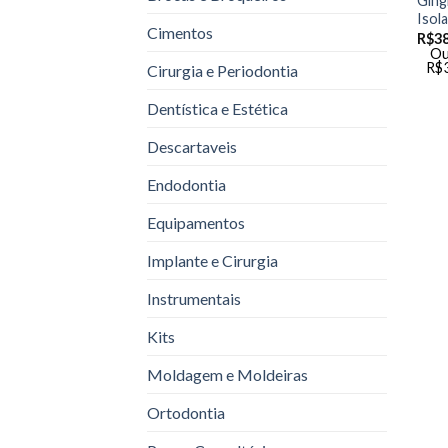
Ging
Isola
Cimentos
R$
3
Ou
R$
Cirurgia e Periodontia
Dentística e Estética
Descartaveis
Endodontia
Equipamentos
Implante e Cirurgia
Instrumentais
Kits
Moldagem e Moldeiras
Ortodontia