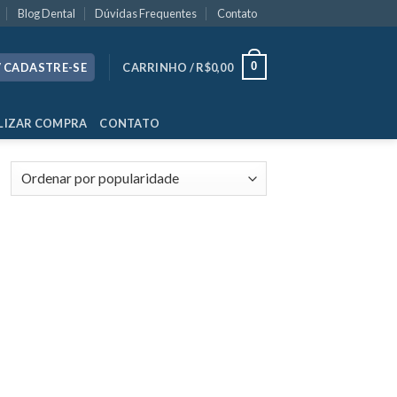
Blog Dental
Dúvidas Frequentes
Contato
0
/ CADASTRE-SE
CARRINHO /
R$
0,00
LIZAR COMPRA
CONTATO