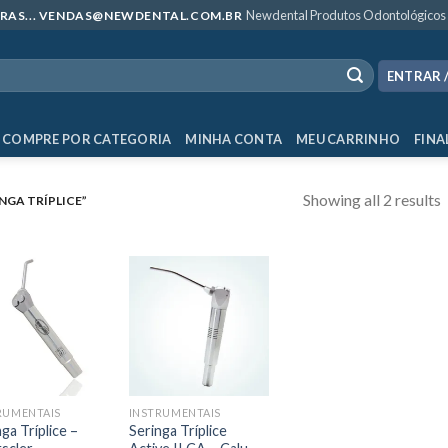
Newdental Produtos Odontológicos
MPRAS... VENDAS@NEWDENTAL.COM.BR
ENTRAR 
COMPRE POR CATEGORIA
MINHA CONTA
MEU CARRINHO
FINA
Showing all 2 results
GA TRÍPLICE”
RUMENTAIS
INSTRUMENTAIS
ga Tríplice –
Seringa Tríplice