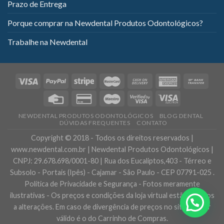
Prazo de Entrega
Porque comprar na Newdental Produtos Odontológicos?
Trabalhe na Newdental
NEWDENTAL PRODUTOS ODONTOLÓGICOS
BLOG DENTAL
DÚVIDAS FREQUENTES
CONTATO
Copyright © 2018 - Todos os direitos reservados |
www.newdental.com.br | Newdental Produtos Odontológicos |
CNPJ: 29.678.698/0001-80 | Rua dos Eucaliptos,403 - Térreo e
Subsolo - Portais (Ipês) - Cajamar - São Paulo - CEP 07791-025 .
Política de Privacidade e Segurança - Fotos meramente
ilustrativas - Os preços e condições da loja virtual estão sujeitos
a alterações. Em caso de divergência de preços no site, o valor
válido é o do Carrinho de Compras.