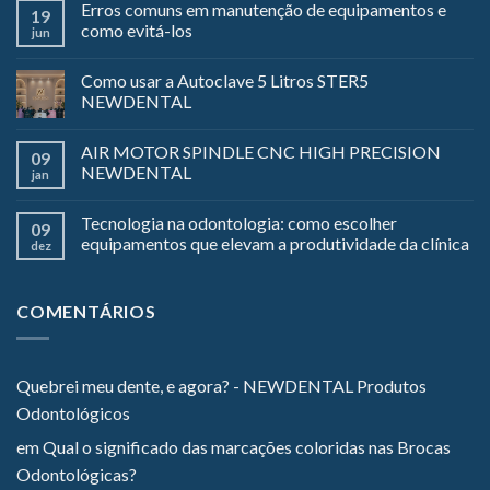
Erros comuns em manutenção de equipamentos e
19
como evitá-los
jun
Como usar a Autoclave 5 Litros STER5
NEWDENTAL
AIR MOTOR SPINDLE CNC HIGH PRECISION
09
NEWDENTAL
jan
Tecnologia na odontologia: como escolher
09
equipamentos que elevam a produtividade da clínica
dez
COMENTÁRIOS
Quebrei meu dente, e agora? - NEWDENTAL Produtos
Odontológicos
em
Qual o significado das marcações coloridas nas Brocas
Odontológicas?