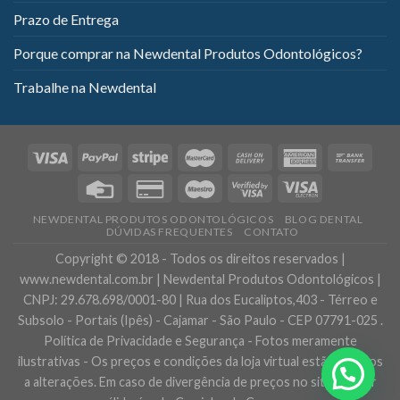
Prazo de Entrega
Porque comprar na Newdental Produtos Odontológicos?
Trabalhe na Newdental
NEWDENTAL PRODUTOS ODONTOLÓGICOS
BLOG DENTAL
DÚVIDAS FREQUENTES
CONTATO
Copyright © 2018 - Todos os direitos reservados |
www.newdental.com.br | Newdental Produtos Odontológicos |
CNPJ: 29.678.698/0001-80 | Rua dos Eucaliptos,403 - Térreo e
Subsolo - Portais (Ipês) - Cajamar - São Paulo - CEP 07791-025 .
Política de Privacidade e Segurança - Fotos meramente
ilustrativas - Os preços e condições da loja virtual estão sujeitos
a alterações. Em caso de divergência de preços no site, o valor