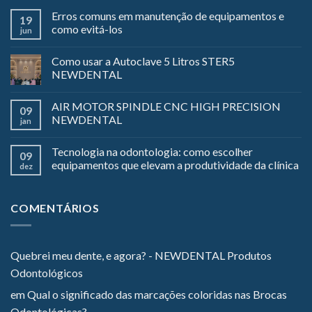
Erros comuns em manutenção de equipamentos e
19
como evitá-los
jun
Como usar a Autoclave 5 Litros STER5
NEWDENTAL
AIR MOTOR SPINDLE CNC HIGH PRECISION
09
NEWDENTAL
jan
Tecnologia na odontologia: como escolher
09
equipamentos que elevam a produtividade da clínica
dez
COMENTÁRIOS
Quebrei meu dente, e agora? - NEWDENTAL Produtos
Odontológicos
em
Qual o significado das marcações coloridas nas Brocas
Odontológicas?