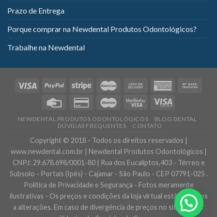
Prazo de Entrega
Porque comprar na Newdental Produtos Odontológicos?
Trabalhe na Newdental
NEWDENTAL PRODUTOS ODONTOLÓGICOS
BLOG DENTAL
DÚVIDAS FREQUENTES
CONTATO
Copyright © 2018 - Todos os direitos reservados |
www.newdental.com.br | Newdental Produtos Odontológicos |
CNPJ: 29.678.698/0001-80 | Rua dos Eucaliptos,403 - Térreo e
Subsolo - Portais (Ipês) - Cajamar - São Paulo - CEP 07791-025 .
Política de Privacidade e Segurança - Fotos meramente
ilustrativas - Os preços e condições da loja virtual estão sujeitos
a alterações. Em caso de divergência de preços no site, o valor