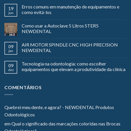
Erros comuns em manutenção de equipamentos e
19
como evitá-los
jun
Como usar a Autoclave 5 Litros STER5
NEWDENTAL
AIR MOTOR SPINDLE CNC HIGH PRECISION
09
NEWDENTAL
jan
Tecnologia na odontologia: como escolher
09
equipamentos que elevam a produtividade da clínica
dez
COMENTÁRIOS
Quebrei meu dente, e agora? - NEWDENTAL Produtos
Odontológicos
em
Qual o significado das marcações coloridas nas Brocas
Odontológicas?