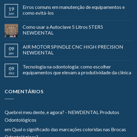
Erros comuns em manutenção de equipamentos e
19
como evitá-los
jun
Como usar a Autoclave 5 Litros STER5
NEWDENTAL
AIR MOTOR SPINDLE CNC HIGH PRECISION
09
NEWDENTAL
jan
Tecnologia na odontologia: como escolher
09
equipamentos que elevam a produtividade da clínica
dez
COMENTÁRIOS
Quebrei meu dente, e agora? - NEWDENTAL Produtos
Odontológicos
em
Qual o significado das marcações coloridas nas Brocas
Odontológicas?