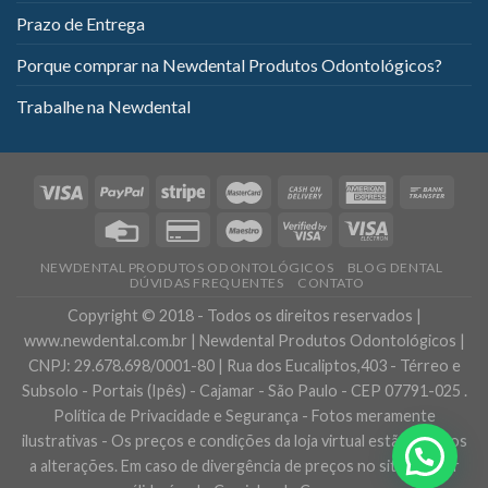
Prazo de Entrega
Porque comprar na Newdental Produtos Odontológicos?
Trabalhe na Newdental
NEWDENTAL PRODUTOS ODONTOLÓGICOS
BLOG DENTAL
DÚVIDAS FREQUENTES
CONTATO
Copyright © 2018 - Todos os direitos reservados |
www.newdental.com.br | Newdental Produtos Odontológicos |
CNPJ: 29.678.698/0001-80 | Rua dos Eucaliptos,403 - Térreo e
Subsolo - Portais (Ipês) - Cajamar - São Paulo - CEP 07791-025 .
Política de Privacidade e Segurança - Fotos meramente
ilustrativas - Os preços e condições da loja virtual estão sujeitos
a alterações. Em caso de divergência de preços no site, o valor