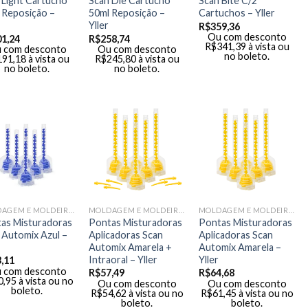
 Light Cartucho
Scan Die Cartucho
Scan Bite C/2
 Reposição –
50ml Reposição –
Cartuchos – Yller
Yller
R$
359,36
Ou com desconto
01,24
R$
258,74
R$
341,39
à vista ou
 com desconto
Ou com desconto
no boleto.
191,18
à vista ou
R$
245,80
à vista ou
no boleto.
no boleto.
MOLDAGEM E MOLDEIRAS
MOLDAGEM E MOLDEIRAS
MOLDAGEM E MOLDEIRAS
as Misturadoras
Pontas Misturadoras
Pontas Misturadoras
 Automix Azul –
Aplicadoras Scan
Aplicadoras Scan
Automix Amarela +
Automix Amarela –
Intraoral – Yller
Yller
,11
 com desconto
R$
57,49
R$
64,68
0,95
à vista ou no
Ou com desconto
Ou com desconto
boleto.
R$
54,62
à vista ou no
R$
61,45
à vista ou no
boleto.
boleto.