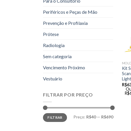
Para o Consultório
Periféricos e Peças de Mão
Prevenção e Profilaxia
Prótese
Radiologia
Sem categoria
Vencimento Próximo
Kit S
Scan
Vestuário
Light
R$
6
Ou
R$
FILTRAR POR PREÇO
Preço
Preço
Preço:
R$40
—
R$690
FILTRAR
mínimo
máximo