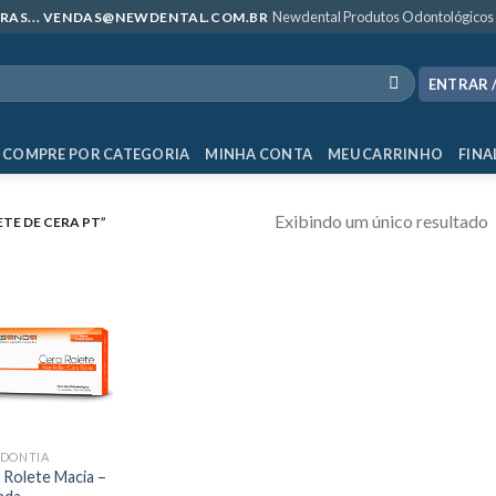
Newdental Produtos Odontológicos
MPRAS... VENDAS@NEWDENTAL.COM.BR
ENTRAR 
COMPRE POR CATEGORIA
MINHA CONTA
MEU CARRINHO
FINA
Exibindo um único resultado
E DE CERA PT”
DONTIA
 Rolete Macia –