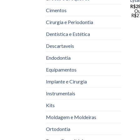
Lysa
R$
28
Cimentos
Ou
R$
2
Cirurgia e Periodontia
Dentística e Estética
Descartaveis
Endodontia
Equipamentos
Implante e Cirurgia
Instrumentais
Kits
Moldagem e Moldeiras
Ortodontia