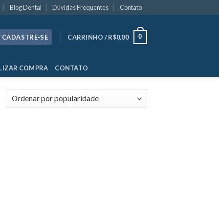
Blog Dental
Dúvidas Frequentes
Contato
0
/ CADASTRE-SE
CARRINHO /
R$
0,00
LIZAR COMPRA
CONTATO