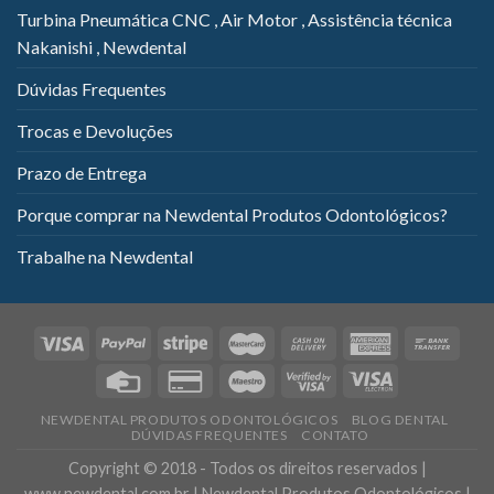
Turbina Pneumática CNC , Air Motor , Assistência técnica
Nakanishi , Newdental
Dúvidas Frequentes
Trocas e Devoluções
Prazo de Entrega
Porque comprar na Newdental Produtos Odontológicos?
Trabalhe na Newdental
NEWDENTAL PRODUTOS ODONTOLÓGICOS
BLOG DENTAL
DÚVIDAS FREQUENTES
CONTATO
Copyright © 2018 - Todos os direitos reservados |
www.newdental.com.br | Newdental Produtos Odontológicos |