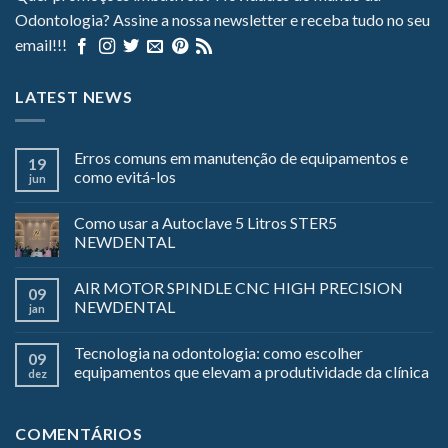
Odontologia? Assine a nossa newsletter e receba tudo no seu
email!!!
LATEST NEWS
Erros comuns em manutenção de equipamentos e
19
como evitá-los
jun
Como usar a Autoclave 5 Litros STER5
NEWDENTAL
AIR MOTOR SPINDLE CNC HIGH PRECISION
09
NEWDENTAL
jan
Tecnologia na odontologia: como escolher
09
equipamentos que elevam a produtividade da clínica
dez
COMENTÁRIOS