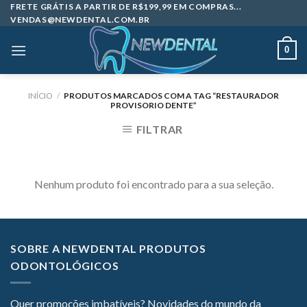
Skip
FRETE GRÁTIS A PARTIR DE R$199,99 EM COMPRAS...
VENDAS@NEWDENTAL.COM.BR
to
content
0
INÍCIO
/
PRODUTOS MARCADOS COM A TAG “RESTAURADOR
PROVISORIO DENTE”
FILTRAR
Nenhum produto foi encontrado para a sua seleção.
SOBRE A NEWDENTAL PRODUTOS
ODONTOLÓGICOS
Quer promoções imbatíveis? Novidades do mundo da