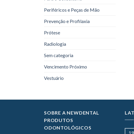
Periféricos e Peças de Mão
Prevenção e Profilaxia
Prótese
Radiologia
Sem categoria
Vencimento Próximo
Vestuário
SOBRE A NEWDENTAL
LA
PRODUTOS
ODONTOLÓGICOS
19