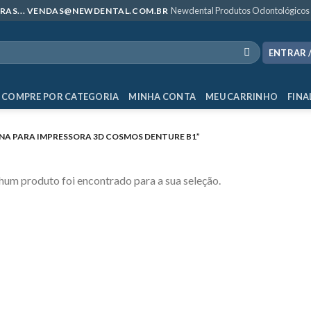
Newdental Produtos Odontológicos
MPRAS... VENDAS@NEWDENTAL.COM.BR
ENTRAR 
COMPRE POR CATEGORIA
MINHA CONTA
MEU CARRINHO
FINA
A PARA IMPRESSORA 3D COSMOS DENTURE B1”
um produto foi encontrado para a sua seleção.