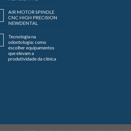
AIR MOTOR SPINDLE
CNC HIGH PRECISION
NEWDENTAL
Tecnologia na
odontologia: como
z
escolher equipamentos
que elevam a
produtividade da clínica