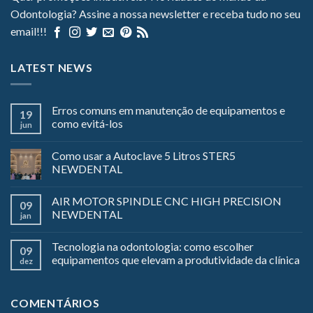
Odontologia? Assine a nossa newsletter e receba tudo no seu
email!!!
LATEST NEWS
Erros comuns em manutenção de equipamentos e
19
como evitá-los
jun
Como usar a Autoclave 5 Litros STER5
NEWDENTAL
AIR MOTOR SPINDLE CNC HIGH PRECISION
09
NEWDENTAL
jan
Tecnologia na odontologia: como escolher
09
equipamentos que elevam a produtividade da clínica
dez
COMENTÁRIOS