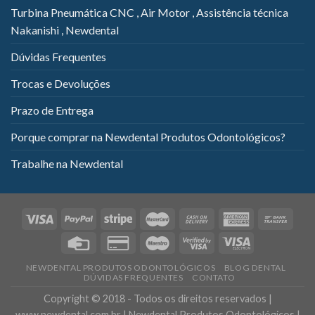
Turbina Pneumática CNC , Air Motor , Assistência técnica
Nakanishi , Newdental
Dúvidas Frequentes
Trocas e Devoluções
Prazo de Entrega
Porque comprar na Newdental Produtos Odontológicos?
Trabalhe na Newdental
NEWDENTAL PRODUTOS ODONTOLÓGICOS
BLOG DENTAL
DÚVIDAS FREQUENTES
CONTATO
Copyright © 2018 - Todos os direitos reservados |
www.newdental.com.br | Newdental Produtos Odontológicos |