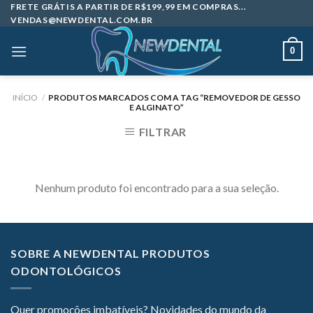
Skip
FRETE GRÁTIS A PARTIR DE R$199,99 EM COMPRAS...
VENDAS@NEWDENTAL.COM.BR
to
content
0
INÍCIO
/
PRODUTOS MARCADOS COM A TAG “REMOVEDOR DE GESSO
E ALGINATO”
FILTRAR
Nenhum produto foi encontrado para a sua seleção.
SOBRE A NEWDENTAL PRODUTOS
ODONTOLÓGICOS
Quer promoções imbatíveis? Novidades do mundo da