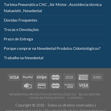
Turbina Pneumática CNC , Air Motor , Assistência técnica
Nakanishi , Newdental
Dúvidas Frequentes
Trocas e Devoluções
Prazo de Entrega
Porque comprar na Newdental Produtos Odontológicos?
Trabalhe na Newdental
NEWDENTAL PRODUTOS ODONTOLÓGICOS
BLOG DENTAL
DÚVIDAS FREQUENTES
CONTATO
Copyright © 2018 - Todos os direitos reservados |
www.newdental.com.br | Newdental Produtos Odontológicos |