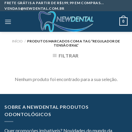
Skip
FRETE GRÁTIS A PARTIR DE R$199,99 EM COMPRAS...
VENDAS@NEWDENTAL.COM.BR
to
content
0
INÍCIO
/
PRODUTOS MARCADOS COM A TAG “REGULADOR DE
TENSÃO BX6L”
FILTRAR
Nenhum produto foi encontrado para a sua seleção.
SOBRE A NEWDENTAL PRODUTOS
ODONTOLÓGICOS
Quer promoções imbatíveis? Novidades do mundo da