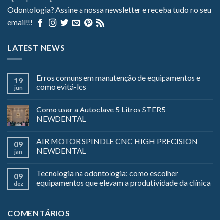
Odontologia? Assine a nossa newsletter e receba tudo no seu
email!!!
LATEST NEWS
Erros comuns em manutenção de equipamentos e
19
como evitá-los
jun
Como usar a Autoclave 5 Litros STER5
NEWDENTAL
AIR MOTOR SPINDLE CNC HIGH PRECISION
09
NEWDENTAL
jan
Tecnologia na odontologia: como escolher
09
equipamentos que elevam a produtividade da clínica
dez
COMENTÁRIOS