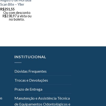
Registro de Mordida
Scan Bite – Yller
R$
251,55
Ou com desconto
R$
238,97
à vista ou
no boleto.
INSTITUCIONAL
Dúvidas Frequentes
Trocas e Devoluções
Prazo de Entrega
as
Manutenção e Assistência Técnica
de Equipamentos Odontológicos e