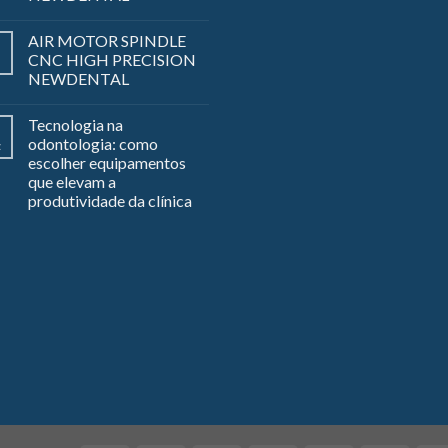
AIR MOTOR SPINDLE
CNC HIGH PRECISION
NEWDENTAL
Tecnologia na
odontologia: como
z
escolher equipamentos
que elevam a
produtividade da clínica