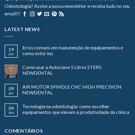
Odontologia? Assine a nossa newsletter e receba tudo no seu
email!!!
LATEST NEWS
Erros comuns em manutenção de equipamentos e
19
como evitá-los
jun
Como usar a Autoclave 5 Litros STER5
NEWDENTAL
AIR MOTOR SPINDLE CNC HIGH PRECISION
09
NEWDENTAL
jan
Tecnologia na odontologia: como escolher
09
equipamentos que elevam a produtividade da clínica
dez
COMENTÁRIOS