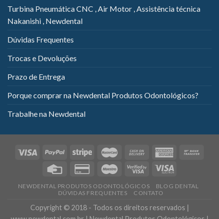
Turbina Pneumática CNC , Air Motor , Assistência técnica
Nakanishi , Newdental
Dúvidas Frequentes
Trocas e Devoluções
Prazo de Entrega
Porque comprar na Newdental Produtos Odontológicos?
Trabalhe na Newdental
NEWDENTAL PRODUTOS ODONTOLÓGICOS
BLOG DENTAL
DÚVIDAS FREQUENTES
CONTATO
Copyright © 2018 - Todos os direitos reservados |
www.newdental.com.br | Newdental Produtos Odontológicos |