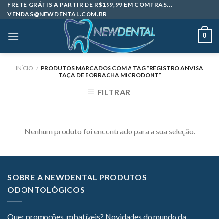
Skip
FRETE GRÁTIS A PARTIR DE R$199,99 EM COMPRAS...
VENDAS@NEWDENTAL.COM.BR
to
content
0
INÍCIO
/
PRODUTOS MARCADOS COM A TAG “REGISTRO ANVISA
TAÇA DE BORRACHA MICRODONT”
FILTRAR
Nenhum produto foi encontrado para a sua seleção.
SOBRE A NEWDENTAL PRODUTOS
ODONTOLÓGICOS
Quer promoções imbatíveis? Novidades do mundo da