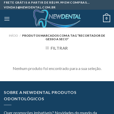
Skip
FRETE GRÁTIS A PARTIR DE R$199,99 EM COMPRAS...
VENDAS@NEWDENTAL.COM.BR
to
content
0
INÍCIO
/
PRODUTOS MARCADOS COM A TAG “RECORTADOR DE
GESSO A SECO”
FILTRAR
Nenhum produto foi encontrado para a sua seleção.
SOBRE A NEWDENTAL PRODUTOS
ODONTOLÓGICOS
Quer promoções imbatíveis? Novidades do mundo da