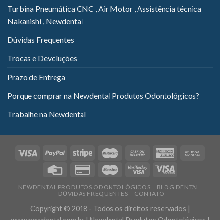
Turbina Pneumática CNC , Air Motor , Assistência técnica
Nakanishi , Newdental
Dúvidas Frequentes
Trocas e Devoluções
Prazo de Entrega
Porque comprar na Newdental Produtos Odontológicos?
Trabalhe na Newdental
NEWDENTAL PRODUTOS ODONTOLÓGICOS
BLOG DENTAL
DÚVIDAS FREQUENTES
CONTATO
Copyright © 2018 - Todos os direitos reservados |
www.newdental.com.br | Newdental Produtos Odontológicos |