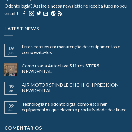
Odontologia? Assine a nossa newsletter e receba tudo no seu
email!!!
LATEST NEWS
Erros comuns em manutenção de equipamentos e
19
como evitá-los
jun
Como usar a Autoclave 5 Litros STER5
NEWDENTAL
AIR MOTOR SPINDLE CNC HIGH PRECISION
09
NEWDENTAL
jan
Tecnologia na odontologia: como escolher
09
equipamentos que elevam a produtividade da clínica
dez
COMENTÁRIOS