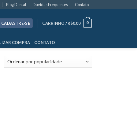
Blog Dental
Dúvidas Frequentes
Contato
0
/ CADASTRE-SE
CARRINHO /
R$
0,00
LIZAR COMPRA
CONTATO