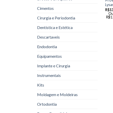
Prov
Lysa
Cimentos
R$
13
Ou
R$
1
Cirurgia e Periodontia
Dentística e Estética
Descartaveis
Endodontia
Equipamentos
Implante e Cirurgia
Instrumentais
Kits
Moldagem e Moldeiras
Ortodontia