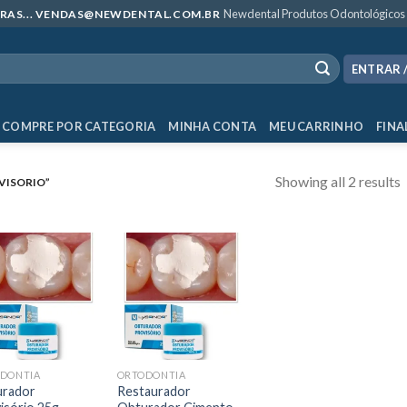
Newdental Produtos Odontológicos
MPRAS... VENDAS@NEWDENTAL.COM.BR
ENTRAR 
COMPRE POR CATEGORIA
MINHA CONTA
MEU CARRINHO
FINA
Showing all 2 results
VISORIO”
DONTIA
ORTODONTIA
rador
Restaurador