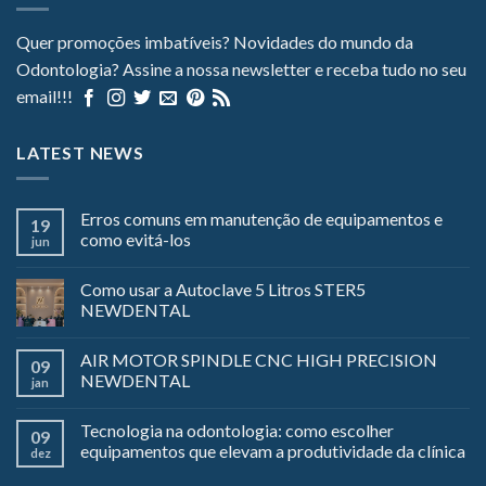
Quer promoções imbatíveis? Novidades do mundo da
Odontologia? Assine a nossa newsletter e receba tudo no seu
email!!!
LATEST NEWS
Erros comuns em manutenção de equipamentos e
19
como evitá-los
jun
Como usar a Autoclave 5 Litros STER5
NEWDENTAL
AIR MOTOR SPINDLE CNC HIGH PRECISION
09
NEWDENTAL
jan
Tecnologia na odontologia: como escolher
09
equipamentos que elevam a produtividade da clínica
dez