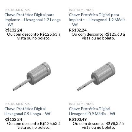
INSTRUMENTAIS
INSTRUMENTAIS
Chave Protética Digital para
Chave Protética Digital para
Implante – Hexagonal 1.2 Longa
Implante – Hexagonal 1.2 Média
– Wf
– Wf
R$
132,24
R$
132,24
Ou com desconto
R$
125,63
à
Ou com desconto
R$
125,63
à
vista ou no boleto.
vista ou no boleto.
INSTRUMENTAIS
INSTRUMENTAIS
Chave Protética Digital
Chave Protética Digital
Hexagonal 0.9 Longa – Wf
Hexagonal 0.9 Média – Wf
R$
132,24
R$
103,49
Ou com desconto
R$
125,63
à
Ou com desconto
R$
98,32
à
vista ou no boleto.
vista ou no boleto.