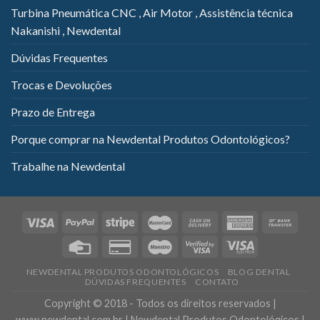
Turbina Pneumática CNC , Air Motor , Assistência técnica
Nakanishi , Newdental
Dúvidas Frequentes
Trocas e Devoluções
Prazo de Entrega
Porque comprar na Newdental Produtos Odontológicos?
Trabalhe na Newdental
NEWDENTAL PRODUTOS ODONTOLÓGICOS
BLOG DENTAL
DÚVIDAS FREQUENTES
CONTATO
Copyright © 2018 - Todos os direitos reservados |
www.newdental.com.br | Newdental Produtos Odontológicos |