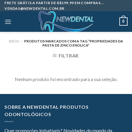
Skip
FRETE GRÁTIS A PARTIR DE R$199,99 EM COMPRAS...
VENDAS@NEWDENTAL.COM.BR
to
content
0
INÍCIO
/
PRODUTOS MARCADOS COM A TAG “PROPRIEDADES DA
PASTA DE ZINCO ENOLICA”
FILTRAR
Nenhum produto foi encontrado para a sua seleção.
SOBRE A NEWDENTAL PRODUTOS
ODONTOLÓGICOS
Quer promoções imbatíveis? Novidades do mundo da