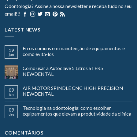
Odontologia? Assine a nossa newsletter e receba tudo no seu
email!!!
LATEST NEWS
Erros comuns em manutenção de equipamentos e
19
como evitá-los
jun
Como usar a Autoclave 5 Litros STER5
NEWDENTAL
AIR MOTOR SPINDLE CNC HIGH PRECISION
09
NEWDENTAL
jan
Tecnologia na odontologia: como escolher
09
equipamentos que elevam a produtividade da clínica
dez
COMENTÁRIOS