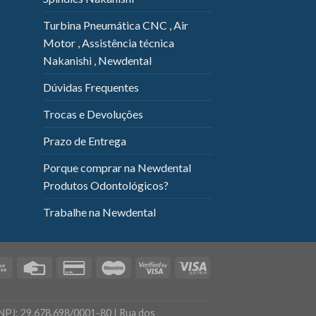
Turbina Pneumática CNC , Air
Motor , Assistência técnica
Nakanishi , Newdental
Dúvidas Frequentes
Trocas e Devoluções
Prazo de Entrega
Porque comprar na Newdental
Produtos Odontológicos?
Trabalhe na Newdental
NPJ: 29.678.698/0001-80 | Rua dos