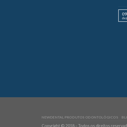
09
de
NEWDENTAL PRODUTOS ODONTOLÓGICOS
BL
Copyright © 2018 - Todos os direitos reserva