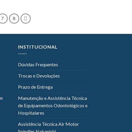
7
8
INSTITUCIONAL
Dúvidas Frequentes
Trocas e Devoluções
Prazo de Entrega
as
Manutenção e Assistência Técnica
de Equipamentos Odontológicos e
Hospitalares
Assistência Técnica Air Motor
Spindles Nakanishi