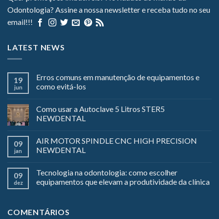
Odontologia? Assine a nossa newsletter e receba tudo no seu
email!!!
LATEST NEWS
Erros comuns em manutenção de equipamentos e
19
como evitá-los
jun
Como usar a Autoclave 5 Litros STER5
NEWDENTAL
AIR MOTOR SPINDLE CNC HIGH PRECISION
09
NEWDENTAL
jan
Tecnologia na odontologia: como escolher
09
equipamentos que elevam a produtividade da clínica
dez
COMENTÁRIOS