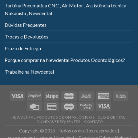
Turbina Pneumática CNC , Air Motor , Assistência técnica
Nakanishi , Newdental
Dúvidas Frequentes
Trocas e Devoluções
Prazo de Entrega
Porque comprar na Newdental Produtos Odontológicos?
Trabalhe na Newdental
NEWDENTAL PRODUTOS ODONTOLÓGICOS
BLOG DENTAL
DÚVIDAS FREQUENTES
CONTATO
Copyright © 2018 - Todos os direitos reservados |
www.newdental.com.br | Newdental Produtos Odontológicos |