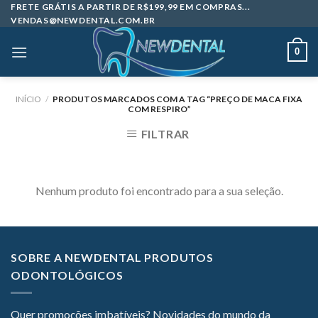
Skip
FRETE GRÁTIS A PARTIR DE R$199,99 EM COMPRAS...
VENDAS@NEWDENTAL.COM.BR
to
content
0
INÍCIO
/
PRODUTOS MARCADOS COM A TAG “PREÇO DE MACA FIXA
COM RESPIRO”
FILTRAR
Nenhum produto foi encontrado para a sua seleção.
SOBRE A NEWDENTAL PRODUTOS
ODONTOLÓGICOS
Quer promoções imbatíveis? Novidades do mundo da