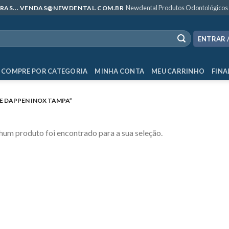
Newdental Produtos Odontológicos
MPRAS... VENDAS@NEWDENTAL.COM.BR
ENTRAR 
COMPRE POR CATEGORIA
MINHA CONTA
MEU CARRINHO
FINA
 DAPPEN INOX TAMPA”
um produto foi encontrado para a sua seleção.