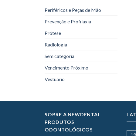
Periféricos e Peças de Mão
Prevenção e Profilaxia
Prótese
Radiologia
Sem categoria
Vencimento Próximo
Vestuário
SOBRE A NEWDENTAL
LA
PRODUTOS
ODONTOLÓGICOS
19