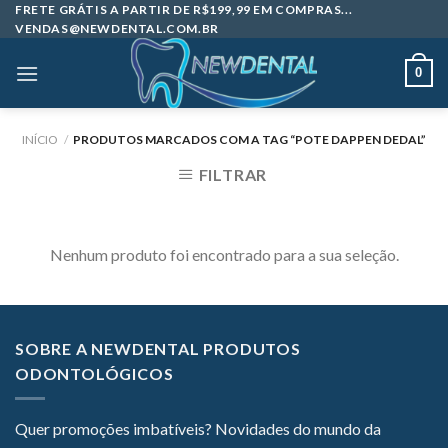
Skip
FRETE GRÁTIS A PARTIR DE R$199,99 EM COMPRAS...
VENDAS@NEWDENTAL.COM.BR
to
content
0
INÍCIO
/
PRODUTOS MARCADOS COM A TAG “POTE DAPPEN DEDAL”
FILTRAR
Nenhum produto foi encontrado para a sua seleção.
SOBRE A NEWDENTAL PRODUTOS
ODONTOLÓGICOS
Quer promoções imbatíveis? Novidades do mundo da