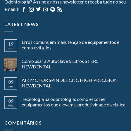
Odontologia? Assine a nossa newsletter e receba tudo no seu
email!!!
LATEST NEWS
Erros comuns em manutenção de equipamentos e
19
como evitá-los
jun
Como usar a Autoclave 5 Litros STER5
NEWDENTAL
AIR MOTOR SPINDLE CNC HIGH PRECISION
09
NEWDENTAL
jan
Tecnologia na odontologia: como escolher
09
equipamentos que elevam a produtividade da clínica
dez
COMENTÁRIOS