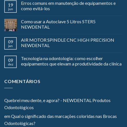
Erros comuns em manutenção de equipamentos e
19
como evitá-los
jun
Como usar a Autoclave 5 Litros STER5
NEWDENTAL
AIR MOTOR SPINDLE CNC HIGH PRECISION
09
NEWDENTAL
jan
Tecnologia na odontologia: como escolher
09
equipamentos que elevam a produtividade da clínica
dez
COMENTÁRIOS
Quebrei meu dente, e agora? - NEWDENTAL Produtos
Odontológicos
em
Qual o significado das marcações coloridas nas Brocas
Odontológicas?