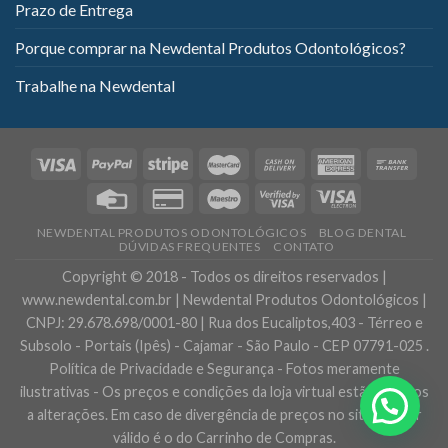
Prazo de Entrega
Porque comprar na Newdental Produtos Odontológicos?
Trabalhe na Newdental
NEWDENTAL PRODUTOS ODONTOLÓGICOS
BLOG DENTAL
DÚVIDAS FREQUENTES
CONTATO
Copyright © 2018 - Todos os direitos reservados |
www.newdental.com.br | Newdental Produtos Odontológicos |
CNPJ: 29.678.698/0001-80 | Rua dos Eucaliptos,403 - Térreo e
Subsolo - Portais (Ipês) - Cajamar - São Paulo - CEP 07791-025 .
Política de Privacidade e Segurança - Fotos meramente
ilustrativas - Os preços e condições da loja virtual estão sujeitos
a alterações. Em caso de divergência de preços no site, o valor
válido é o do Carrinho de Compras.