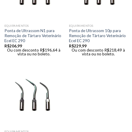
EQUIPAMENTOS
EQUIPAMENTOS
Ponta de Ultrassom N1 para
Ponta de Ultrassom 10p para
Remoção de Tártaro Veterinário
Remoção de Tártaro Veterinário
Ecel EC 290
Ecel EC 290
R$
206,99
R$
229,99
Ou com desconto
R$
196,64
à
Ou com desconto
R$
218,49
à
vista ou no boleto.
vista ou no boleto.
EQUIPAMENTOS