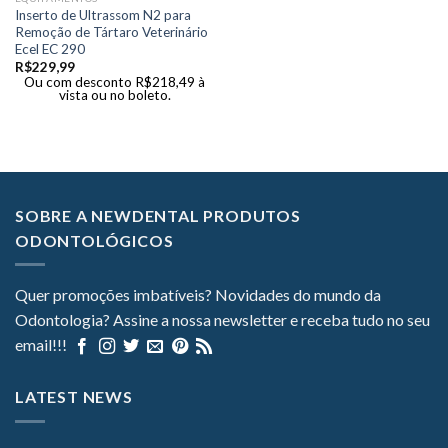
Inserto de Ultrassom N2 para
Remoção de Tártaro Veterinário
Ecel EC 290
R$
229,99
Ou com desconto
R$
218,49
à
vista ou no boleto.
SOBRE A NEWDENTAL PRODUTOS
ODONTOLÓGICOS
Quer promoções imbatíveis? Novidades do mundo da
Odontologia? Assine a nossa newsletter e receba tudo no seu
email!!!
LATEST NEWS