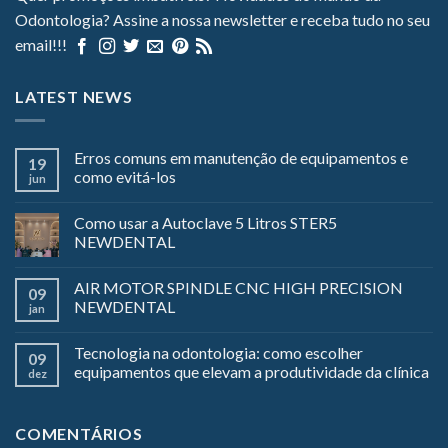
Odontologia? Assine a nossa newsletter e receba tudo no seu
email!!!
LATEST NEWS
Erros comuns em manutenção de equipamentos e
19
como evitá-los
jun
Como usar a Autoclave 5 Litros STER5
NEWDENTAL
AIR MOTOR SPINDLE CNC HIGH PRECISION
09
NEWDENTAL
jan
Tecnologia na odontologia: como escolher
09
equipamentos que elevam a produtividade da clínica
dez
COMENTÁRIOS