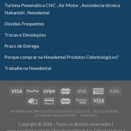
Turbina Pneumática CNC , Air Motor , Assistência técnica
Nakanishi , Newdental
Dúvidas Frequentes
Trocas e Devoluções
Prazo de Entrega
Porque comprar na Newdental Produtos Odontológicos?
Trabalhe na Newdental
NEWDENTAL PRODUTOS ODONTOLÓGICOS
BLOG DENTAL
DÚVIDAS FREQUENTES
CONTATO
Copyright © 2018 - Todos os direitos reservados |
www.newdental.com.br | Newdental Produtos Odontológicos |