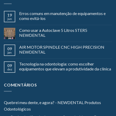
Erros comuns em manutenção de equipamentos e
19
como evitá-los
jun
Como usar a Autoclave 5 Litros STER5
NEWDENTAL
AIR MOTOR SPINDLE CNC HIGH PRECISION
09
NEWDENTAL
jan
Tecnologia na odontologia: como escolher
09
equipamentos que elevam a produtividade da clínica
dez
COMENTÁRIOS
Quebrei meu dente, e agora? - NEWDENTAL Produtos
Odontológicos