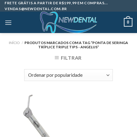
Skip
FRETE GRÁTIS A PARTIR DE R$199,99 EM COMPRAS...
VENDAS@NEWDENTAL.COM.BR
to
content
0
INÍCIO
/
PRODUTOS MARCADOS COM A TAG “PONTA DE SERINGA
TRÍPLICE TRIPLE TIPS - ANGELUS”
FILTRAR