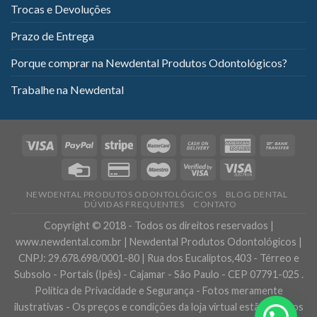
Trocas e Devoluções
Prazo de Entrega
Porque comprar na Newdental Produtos Odontológicos?
Trabalhe na Newdental
NEWDENTAL PRODUTOS ODONTOLÓGICOS
BLOG DENTAL
DÚVIDAS FREQUENTES
CONTATO
Copyright © 2018 - Todos os direitos reservados |
www.newdental.com.br | Newdental Produtos Odontológicos |
CNPJ: 29.678.698/0001-80 | Rua dos Eucaliptos,403 - Térreo e
Subsolo - Portais (Ipês) - Cajamar - São Paulo - CEP 07791-025 .
Política de Privacidade e Segurança - Fotos meramente
ilustrativas - Os preços e condições da loja virtual estão sujeitos