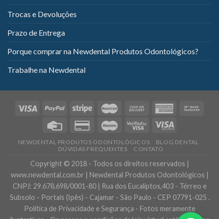
Trocas e Devoluções
Prazo de Entrega
Porque comprar na Newdental Produtos Odontológicos?
Trabalhe na Newdental
NEWDENTAL PRODUTOS ODONTOLÓGICOS
BLOG DENTAL
DÚVIDAS FREQUENTES
CONTATO
Copyright © 2018 - Todos os direitos reservados |
www.newdental.com.br | Newdental Produtos Odontológicos |
CNPJ: 29.678.698/0001-80 | Rua dos Eucaliptos,403 - Térreo e
Subsolo - Portais (Ipês) - Cajamar - São Paulo - CEP 07791-025 .
Política de Privacidade e Segurança - Fotos meramente