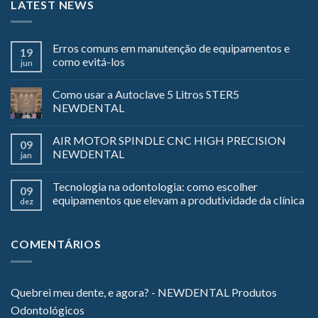
LATEST NEWS
Erros comuns em manutenção de equipamentos e
19
como evitá-los
jun
Como usar a Autoclave 5 Litros STER5
NEWDENTAL
AIR MOTOR SPINDLE CNC HIGH PRECISION
09
NEWDENTAL
jan
Tecnologia na odontologia: como escolher
09
equipamentos que elevam a produtividade da clínica
dez
COMENTÁRIOS
Quebrei meu dente, e agora? - NEWDENTAL Produtos
Odontológicos