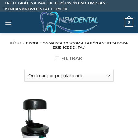
Skip
FRETE GRÁTIS A PARTIR DE R$199,99 EM COMPRAS...
VENDAS@NEWDENTAL.COM.BR
to
content
0
INÍCIO
/
PRODUTOS MARCADOS COM A TAG “PLASTIFICADORA
ESSENCE DENTAL”
FILTRAR