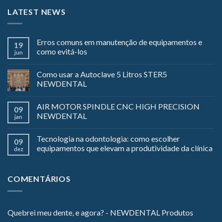
LATEST NEWS
Erros comuns em manutenção de equipamentos e
19
como evitá-los
jun
Como usar a Autoclave 5 Litros STER5
NEWDENTAL
AIR MOTOR SPINDLE CNC HIGH PRECISION
09
NEWDENTAL
jan
Tecnologia na odontologia: como escolher
09
equipamentos que elevam a produtividade da clínica
dez
COMENTÁRIOS
Quebrei meu dente, e agora? - NEWDENTAL Produtos