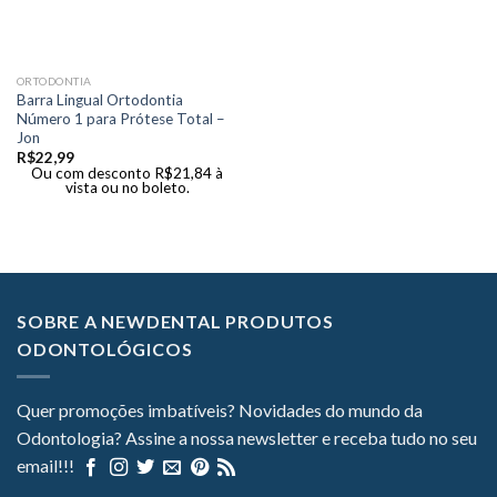
ORTODONTIA
Barra Lingual Ortodontia
Número 1 para Prótese Total –
Jon
R$
22,99
Ou com desconto
R$
21,84
à
vista ou no boleto.
SOBRE A NEWDENTAL PRODUTOS
ODONTOLÓGICOS
Quer promoções imbatíveis? Novidades do mundo da
Odontologia? Assine a nossa newsletter e receba tudo no seu
email!!!