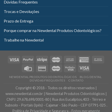
Dúvidas Frequentes
Trocas e Devoluções
Prazo de Entrega
Porque comprar na Newdental Produtos Odontológicos?
Trabalhe na Newdental
NEWDENTAL PRODUTOS ODONTOLÓGICOS
BLOG DENTAL
DÚVIDAS FREQUENTES
CONTATO
Copyright © 2018 - Todos os direitos reservados |
www.newdental.com.br | Newdental Produtos Odontológicos |
CNPJ: 29.678.698/0001-80 | Rua dos Eucaliptos,403 - Térreo e
Subsolo - Portais (Ipês) - Cajamar - São Paulo - CEP 07791-025 .
Política de Privacidade e Segurança - Fotos meramente