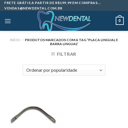
Skip
FRETE GRÁTIS A PARTIR DE R$199,99 EM COMPRAS...
VENDAS@NEWDENTAL.COM.BR
to
content
0
INÍCIO
/
PRODUTOS MARCADOS COM A TAG “PLACA LINGUAL E
BARRA LINGUAL”
FILTRAR