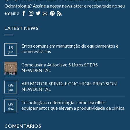
Odontologia? Assine a nossa newsletter e receba tudo no seu
email!!!
LATEST NEWS
Erros comuns em manutenção de equipamentos e
19
como evitá-los
jun
Como usar a Autoclave 5 Litros STER5
NEWDENTAL
AIR MOTOR SPINDLE CNC HIGH PRECISION
09
NEWDENTAL
jan
Tecnologia na odontologia: como escolher
09
equipamentos que elevam a produtividade da clínica
dez
COMENTÁRIOS