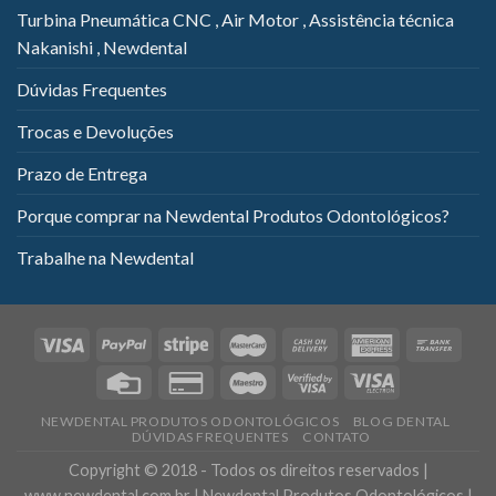
Turbina Pneumática CNC , Air Motor , Assistência técnica
Nakanishi , Newdental
Dúvidas Frequentes
Trocas e Devoluções
Prazo de Entrega
Porque comprar na Newdental Produtos Odontológicos?
Trabalhe na Newdental
NEWDENTAL PRODUTOS ODONTOLÓGICOS
BLOG DENTAL
DÚVIDAS FREQUENTES
CONTATO
Copyright © 2018 - Todos os direitos reservados |
www.newdental.com.br | Newdental Produtos Odontológicos |