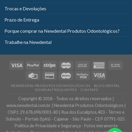
Trocas e Devoluções
Prazo de Entrega
Porque comprar na Newdental Produtos Odontológicos?
Trabalhe na Newdental
NEWDENTAL PRODUTOS ODONTOLÓGICOS
BLOG DENTAL
DÚVIDAS FREQUENTES
CONTATO
Copyright © 2018 - Todos os direitos reservados |
www.newdental.com.br | Newdental Produtos Odontológicos |
CNPJ: 29.678.698/0001-80 | Rua dos Eucaliptos,403 - Térreo e
Subsolo - Portais (Ipês) - Cajamar - São Paulo - CEP 07791-025 .
Política de Privacidade e Segurança - Fotos meramente