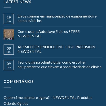
LATEST NEWS
Erros comuns em manutenção de equipamentos e
19
como evitá-los
jun
Como usar a Autoclave 5 Litros STER5
NEWDENTAL
AIR MOTOR SPINDLE CNC HIGH PRECISION
09
NEWDENTAL
jan
Tecnologia na odontologia: como escolher
09
equipamentos que elevam a produtividade da clínica
dez
COMENTÁRIOS
Quebrei meu dente, e agora? - NEWDENTAL Produtos
Odontológicos