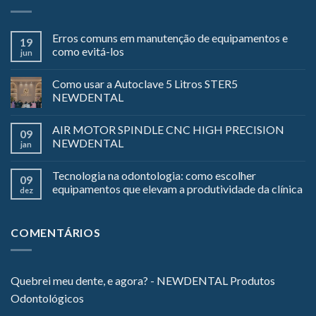
Erros comuns em manutenção de equipamentos e
19
como evitá-los
jun
Como usar a Autoclave 5 Litros STER5
NEWDENTAL
AIR MOTOR SPINDLE CNC HIGH PRECISION
09
NEWDENTAL
jan
Tecnologia na odontologia: como escolher
09
equipamentos que elevam a produtividade da clínica
dez
COMENTÁRIOS
Quebrei meu dente, e agora? - NEWDENTAL Produtos
Odontológicos