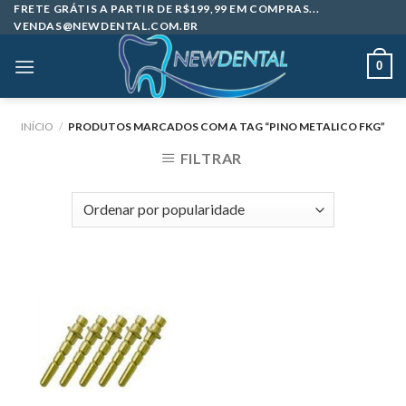
Skip
FRETE GRÁTIS A PARTIR DE R$199,99 EM COMPRAS...
VENDAS@NEWDENTAL.COM.BR
to
content
0
INÍCIO
/
PRODUTOS MARCADOS COM A TAG “PINO METALICO FKG”
FILTRAR