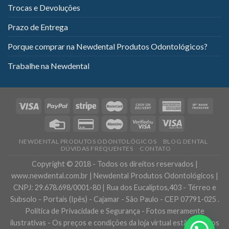
Trocas e Devoluções
Prazo de Entrega
Porque comprar na Newdental Produtos Odontológicos?
Trabalhe na Newdental
NEWDENTAL PRODUTOS ODONTOLÓGICOS
BLOG DENTAL
DÚVIDAS FREQUENTES
CONTATO
Copyright © 2018 - Todos os direitos reservados |
www.newdental.com.br | Newdental Produtos Odontológicos |
CNPJ: 29.678.698/0001-80 | Rua dos Eucaliptos,403 - Térreo e
Subsolo - Portais (Ipês) - Cajamar - São Paulo - CEP 07791-025 .
Política de Privacidade e Segurança - Fotos meramente
ilustrativas - Os preços e condições da loja virtual estão sujeitos