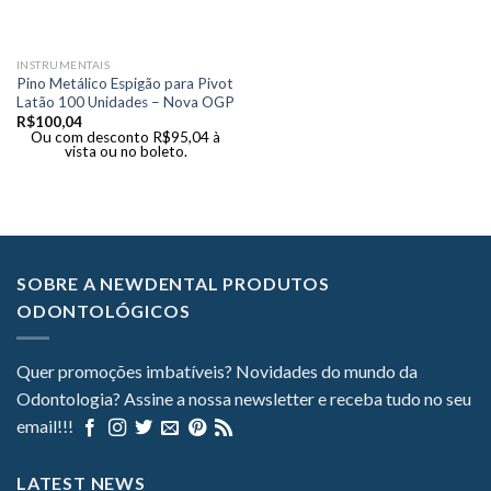
INSTRUMENTAIS
Pino Metálico Espigão para Pivot
Latão 100 Unidades – Nova OGP
R$
100,04
Ou com desconto
R$
95,04
à
vista ou no boleto.
SOBRE A NEWDENTAL PRODUTOS
ODONTOLÓGICOS
Quer promoções imbatíveis? Novidades do mundo da
Odontologia? Assine a nossa newsletter e receba tudo no seu
email!!!
LATEST NEWS